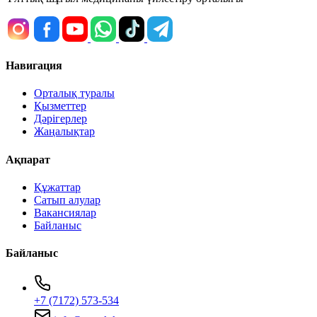
Навигация
Орталық туралы
Қызметтер
Дәрігерлер
Жаңалықтар
Ақпарат
Құжаттар
Сатып алулар
Вакансиялар
Байланыс
Байланыс
+7 (7172) 573-534