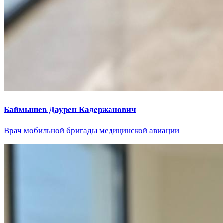
Баймышев Даурен Кадержанович
Врач мобильной бригады медицинской авиации