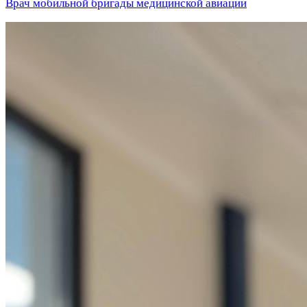
Врач мобильной бригады медицинской авиации