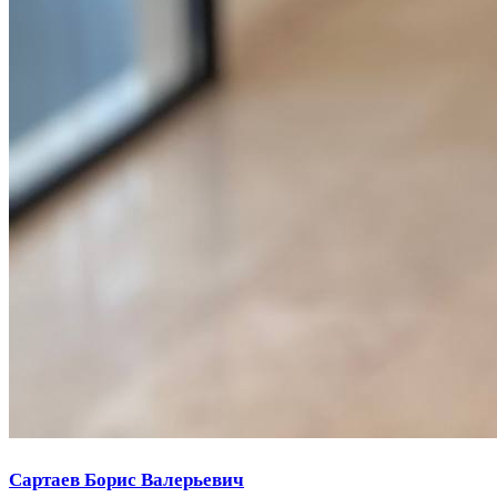
Сартаев Борис Валерьевич