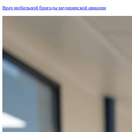
Врач мобильной бригады медицинской авиации