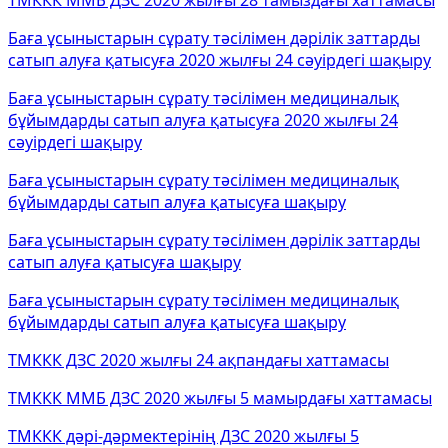
ТМККК ММБ ДЗС 2020 жылғы 28 тамыздағы хаттамасы
Баға ұсыныстарын сұрату тәсілімен дәрілік заттарды
сатып алуға қатысуға 2020 жылғы 24 сәуірдегі шақыру
Баға ұсыныстарын сұрату тәсілімен медициналық
бұйымдарды сатып алуға қатысуға 2020 жылғы 24
сәуірдегі шақыру
Баға ұсыныстарын сұрату тәсілімен медициналық
бұйымдарды сатып алуға қатысуға шақыру
Баға ұсыныстарын сұрату тәсілімен дәрілік заттарды
сатып алуға қатысуға шақыру
Баға ұсыныстарын сұрату тәсілімен медициналық
бұйымдарды сатып алуға қатысуға шақыру
ТМККК ДЗС 2020 жылғы 24 ақпандағы хаттамасы
ТМККК ММБ ДЗС 2020 жылғы 5 мамырдағы хаттамасы
ТМККК дәрі-дәрмектерінің ДЗС 2020 жылғы 5