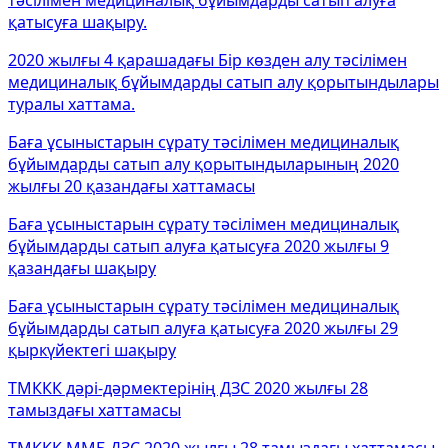
тәсілімен медициналық бұйымдарды сатып алуға
қатысуға шақыру.
2020 жылғы 4 қарашадағы Бір көзден алу тәсілімен
медициналық бұйымдарды сатып алу қорытындылары
туралы хаттама.
Баға ұсыныстарын сұрату тәсілімен медициналық
бұйымдарды сатып алу қорытындыларының 2020
жылғы 20 қазандағы хаттамасы
Баға ұсыныстарын сұрату тәсілімен медициналық
бұйымдарды сатып алуға қатысуға 2020 жылғы 9
қазандағы шақыру
Баға ұсыныстарын сұрату тәсілімен медициналық
бұйымдарды сатып алуға қатысуға 2020 жылғы 29
қыркүйектегі шақыру
ТМККК дәрі-дәрмектерінің ДЗС 2020 жылғы 28
тамыздағы хаттамасы