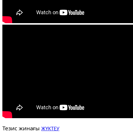
Тезис жинағы
ЖҮКТЕУ