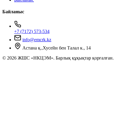
Байланыс
+7 (7172) 573-534
info@emcrk.kz
Астана қ.,Хусейн бен Талал к., 14
© 2026 ЖШС «НКЦЭМ». Барлық құқықтар қорғалған.