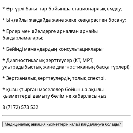
* Әртүрлі бағыттар бойынша стационарлық емдеу;
* Ыңғайлы жағдайда және жеке көзқараспен босану;
* Ерлер мен әйелдерге арналған арнайы
бағдарламалары;
* Бейінді мамандардың консультациялары;
* Диагностикалық зерттеулер (КТ, МРТ,
ультрадыбыстық және диагностиканың басқа түрлері);
* Зертханалық зерттеулердің толық спектрі.
* қызықтырған мәселелер бойынша ақылы
қызметтерді дамыту бөліміне хабарласыңыз
8 (7172) 573 532
Медициналық авиация қызметтерін қалай пайдалануға болады?