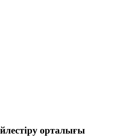
йлестіру орталығы