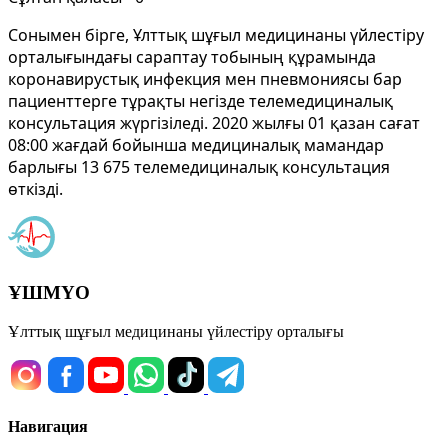
Сонымен бірге, Ұлттық шұғыл медицинаны үйлестіру
орталығындағы сараптау тобының құрамында
коронавирустық инфекция мен пневмониясы бар
пациенттерге тұрақты негізде телемедициналық
консультация жүргізіледі. 2020 жылғы 01 қазан сағат
08:00 жағдай бойынша медициналық мамандар
барлығы 13 675 телемедициналық консультация
өткізді.
ҰШМҮО
Ұлттық шұғыл медицинаны үйлестіру орталығы
Навигация