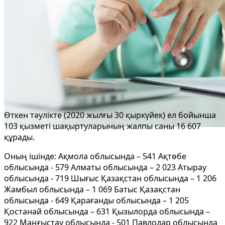
Өткен тәулікте (2020 жылғы 30 қыркүйек) ел бойынша
103 қызметі шақыртуларының жалпы саны 16 607
құрады.
Оның ішінде: Ақмола облысында – 541 Ақтөбе
облысында - 579 Алматы облысында – 2 023 Атырау
облысында - 719 Шығыс Қазақстан облысында – 1 206
Жамбыл облысында – 1 069 Батыс Қазақстан
облысында - 649 Қарағанды облысында – 1 205
Қостанай облысында – 631 Қызылорда облысында –
922 Маңғыстау облысында - 501 Павлодар облысында