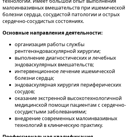
технологий. Имеет большой опыт выполнения
малоинвазивных вмешательств при ишемической
болезни сердца, сосудистой патологии и острых
сердечно-сосудистых состояниях.
Основные направления деятельности:
организация работы службы
рентгенэндоваскулярной хирургии;
выполнение диагностических и лечебных
эндоваскулярных вмешательств;
интервенционное лечение ишемической
болезни сердца;
эндоваскулярная хирургия периферических
сосудов;
оказание экстренной высокотехнологичной
медицинской помощи пациентам с сердечно-
сосудистыми заболеваниями;
внедрение современных малоинвазивных
технологий в клиническую практику.
Профессиональная квалификация