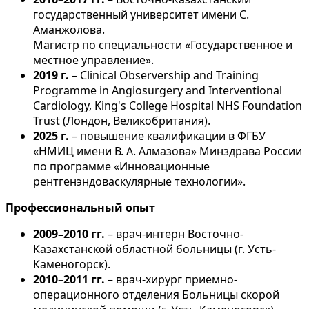
государственный университет имени С.
Аманжолова.
Магистр по специальности «Государственное и
местное управление».
2019 г.
– Clinical Observership and Training
Programme in Angiosurgery and Interventional
Cardiology, King's College Hospital NHS Foundation
Trust (Лондон, Великобритания).
2025 г.
– повышение квалификации в ФГБУ
«НМИЦ имени В. А. Алмазова» Минздрава России
по программе «Инновационные
рентгенэндоваскулярные технологии».
Профессиональный опыт
2009–2010 гг.
– врач-интерн Восточно-
Казахстанской областной больницы (г. Усть-
Каменогорск).
2010–2011 гг.
– врач-хирург приемно-
операционного отделения Больницы скорой