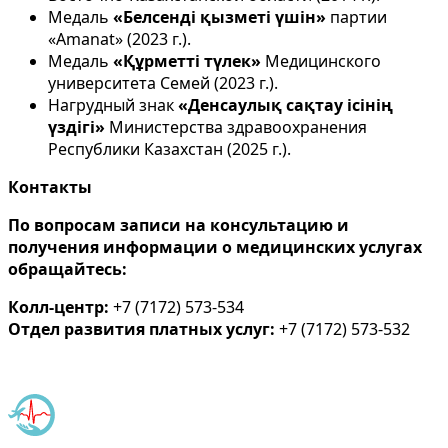
Медаль
«Белсенді қызметі үшін»
партии
«Amanat» (2023 г.).
Медаль
«Құрметті түлек»
Медицинского
университета Семей (2023 г.).
Нагрудный знак
«Денсаулық сақтау ісінің
үздігі»
Министерства здравоохранения
Республики Казахстан (2025 г.).
Контакты
По вопросам записи на консультацию и
получения информации о медицинских услугах
обращайтесь:
Колл-центр:
+7 (7172) 573-534
Отдел развития платных услуг:
+7 (7172) 573-532