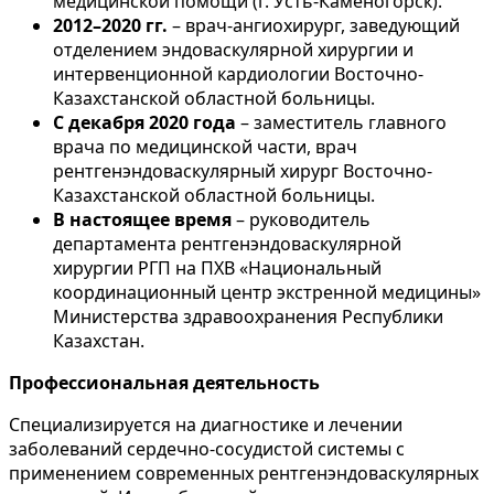
медицинской помощи (г. Усть-Каменогорск).
2012–2020 гг.
– врач-ангиохирург, заведующий
отделением эндоваскулярной хирургии и
интервенционной кардиологии Восточно-
Казахстанской областной больницы.
С декабря 2020 года
– заместитель главного
врача по медицинской части, врач
рентгенэндоваскулярный хирург Восточно-
Казахстанской областной больницы.
В настоящее время
– руководитель
департамента рентгенэндоваскулярной
хирургии РГП на ПХВ «Национальный
координационный центр экстренной медицины»
Министерства здравоохранения Республики
Казахстан.
Профессиональная деятельность
Специализируется на диагностике и лечении
заболеваний сердечно-сосудистой системы с
применением современных рентгенэндоваскулярных