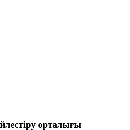
йлестіру орталығы