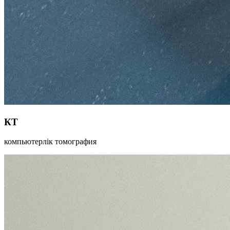
КТ
компьютерлік томография