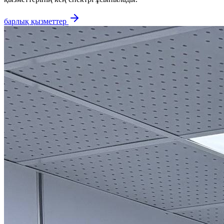
барлық қызметтер