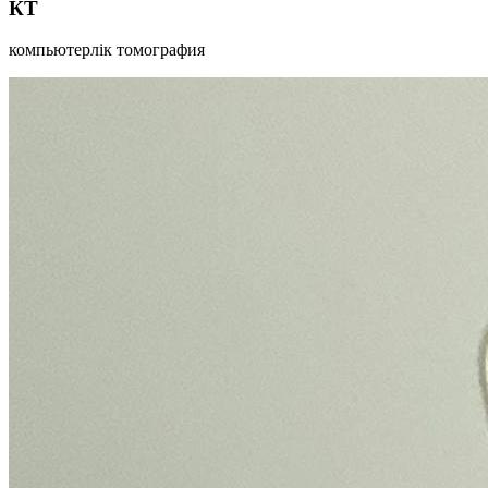
КТ
компьютерлік томография