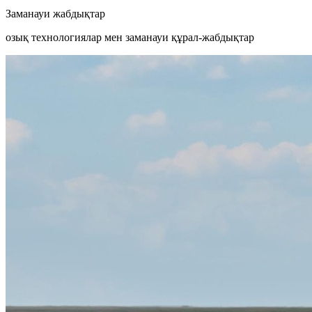
Заманауи жабдықтар
озық технологиялар мен заманауи құрал-жабдықтар