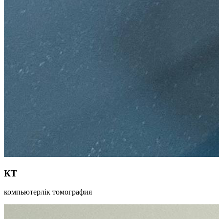
КТ
компьютерлік томография