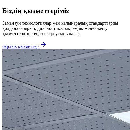
Біздің қызметтеріміз
Заманауи технологиялар мен халықаралық стандарттарды
қолдана отырып, диагностикалық, емдік және оқыту
қызметтерінің кең спектрі ұсынылады.
барлық қызметтер