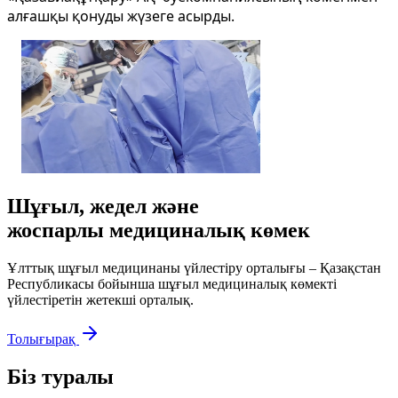
алғашқы қонуды жүзеге асырды.
Шұғыл, жедел және
жоспарлы медициналық көмек
Ұлттық шұғыл медицинаны үйлестіру орталығы – Қазақстан
Республикасы бойынша шұғыл медициналық көмекті
үйлестіретін жетекші орталық.
Толығырақ
Біз туралы