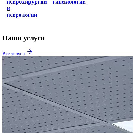
комбустиологией
Наши услуги
Все услуги