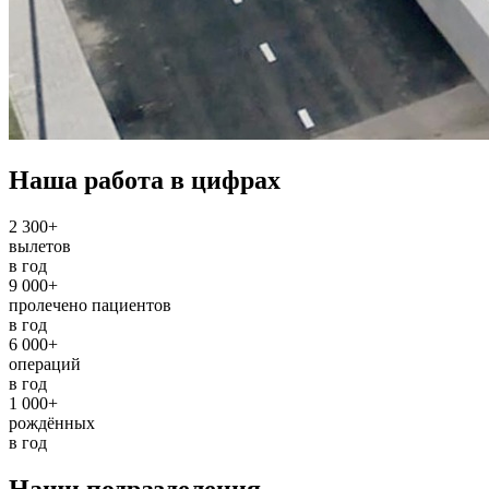
Наша работа в цифрах
2 300+
вылетов
в год
9 000+
пролечено пациентов
в год
6 000+
операций
в год
1 000+
рождённых
в год
Наши подразделения