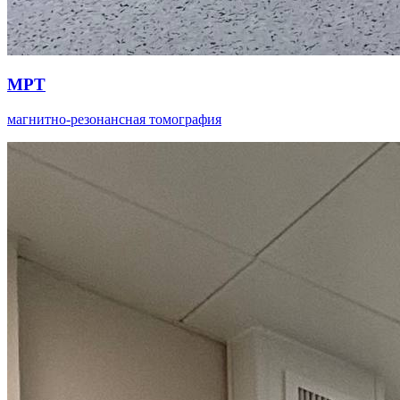
МРТ
магнитно-резонансная томография