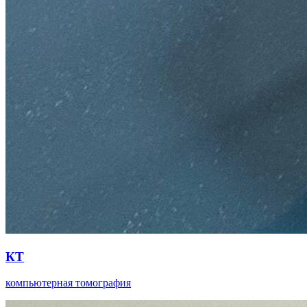
КТ
компьютерная томография