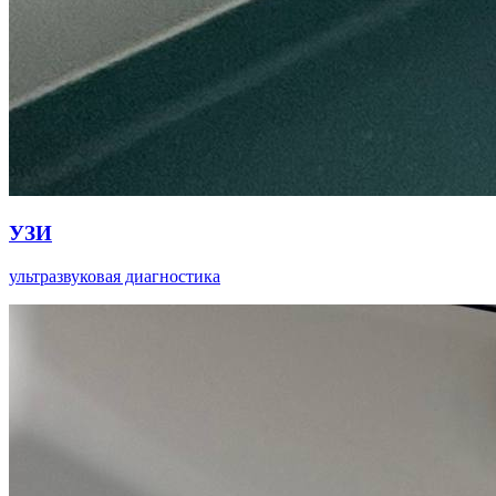
УЗИ
ультразвуковая диагностика