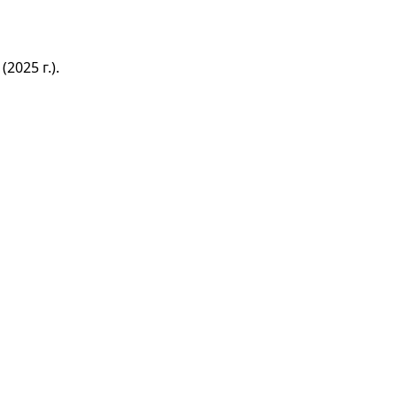
025 г.).