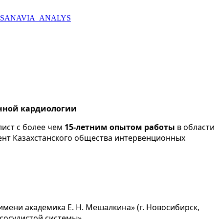
_SANAVIA_ANALYS
нной кардиологии
лист с более чем
15-летним опытом работы
в области
ент Казахстанского общества интервенционных
ени академика Е. Н. Мешалкина» (г. Новосибирск,
сосудистой системы».