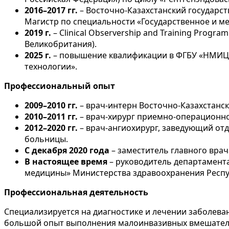
2016–2017 гг.
– Восточно-Казахстанский государс
Магистр по специальности «Государственное и ме
2019 г.
– Clinical Observership and Training Program
Великобритания).
2025 г.
– повышение квалификации в ФГБУ «НМИЦ 
технологии».
Профессиональный опыт
2009–2010 гг.
– врач-интерн Восточно-Казахстанск
2010–2011 гг.
– врач-хирург приемно-операционно
2012–2020 гг.
– врач-ангиохирург, заведующий от
больницы.
С декабря 2020 года
– заместитель главного вра
В настоящее время
– руководитель департамент
медицины» Министерства здравоохранения Респу
Профессиональная деятельность
Специализируется на диагностике и лечении заболев
большой опыт выполнения малоинвазивных вмешательс