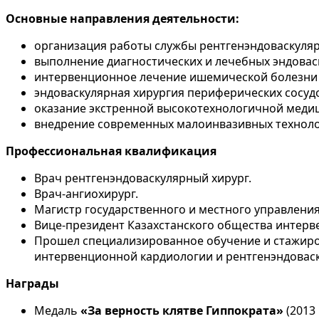
Основные направления деятельности:
организация работы службы рентгенэндоваскуляр
выполнение диагностических и лечебных эндовас
интервенционное лечение ишемической болезни 
эндоваскулярная хирургия периферических сосуд
оказание экстренной высокотехнологичной меди
внедрение современных малоинвазивных технолог
Профессиональная квалификация
Врач рентгенэндоваскулярный хирург.
Врач-ангиохирург.
Магистр государственного и местного управления
Вице-президент Казахстанского общества интерв
Прошел специализированное обучение и стажиров
интервенционной кардиологии и рентгенэндоваск
Награды
Медаль
«За верность клятве Гиппократа»
(2013 г