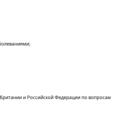
болеваниями;
обритании и Российской Федерации по вопросам