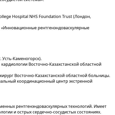
College Hospital NHS Foundation Trust (Лондон,
е «Инновационные рентгенэндоваскулярные
 Усть-Каменогорск).
 кардиологии Восточно-Казахстанской областной
 хирург Восточно-Казахстанской областной больницы.
ональный координационный центр экстренной
еменных рентгенэндоваскулярных технологий. Имеет
огии и острых сердечно-сосудистых состояниях.