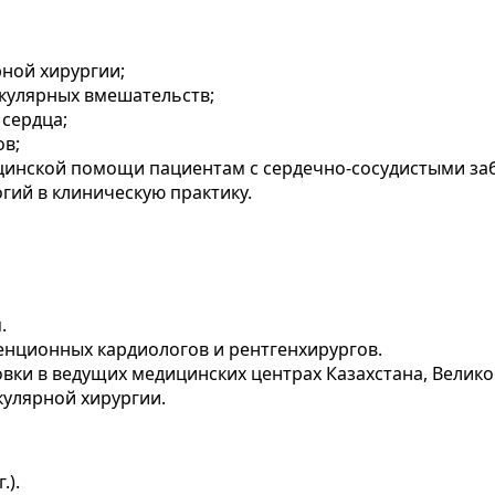
ной хирургии;
кулярных вмешательств;
сердца;
ов;
цинской помощи пациентам с сердечно-сосудистыми за
ий в клиническую практику.
.
енционных кардиологов и рентгенхирургов.
ки в ведущих медицинских центрах Казахстана, Велик
улярной хирургии.
.).