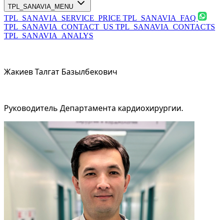
TPL_SANAVIA_MENU
TPL_SANAVIA_SERVICE_PRICE
TPL_SANAVIA_FAQ
TPL_SANAVIA_CONTACT_US
TPL_SANAVIA_CONTACTS
TPL_SANAVIA_ANALYS
Жакиев Талгат Базылбекович
Руководитель Департамента кардиохирургии.