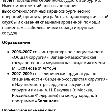
18 лет
посвящены сердечно-сосудистой хирургии.
Имеет многолетний опыт выполнения
высокотехнологичных кардиохирургических
операций, организации работы кардиохирургической
службы и оказания специализированной помощи
пациентам с заболеваниями сердца и крупных
сосудов.
Образование
2006–2007 гг.
– интернатура по специальности
«Общая хирургия», Западно-Казахстанская
государственная медицинская академия имени
М. Оспанова (г. Актобе).
2007–2009 гг.
– клиническая ординатура по
специальности «Сердечно-сосудистая хирургия»
в Научном центре сердечно-сосудистой
хирургии имени А. Н. Бакулева (г. Москва,
Российская Федерация) по международной
программе
«Болашак»
.
Профессиональный опыт