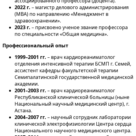
ассоциированного профессора (доцента).
2022 г.
– магистр делового администрирования
(MBA) по направлению «Менеджмент в
здравоохранении».
2023 г.
– присвоено ученое звание профессора
по специальности «Общая медицина».
Профессиональный опыт
1999–2001 гг.
– врач кардиореаниматолог
отделения интенсивной терапии БСМП г. Семей,
ассистент кафедры факультетской терапии
Семипалатинской государственной медицинской
академии.
2001–2003 гг.
– врач кардиореаниматолог
Республиканской клинической больницы (ныне
Национальный научный медицинский центр), г.
Астана.
2004–2007 гг.
– научный сотрудник лаборатории
клинической электрофизиологии Центра сердца
Национального научного медицинского центра.