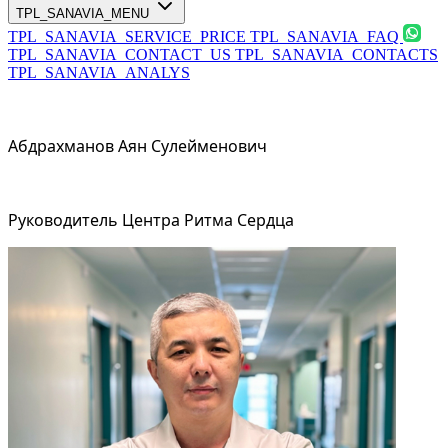
TPL_SANAVIA_MENU
TPL_SANAVIA_SERVICE_PRICE
TPL_SANAVIA_FAQ
TPL_SANAVIA_CONTACT_US
TPL_SANAVIA_CONTACTS
TPL_SANAVIA_ANALYS
Абдрахманов Аян Сулейменович
Руководитель Центра Ритма Сердца