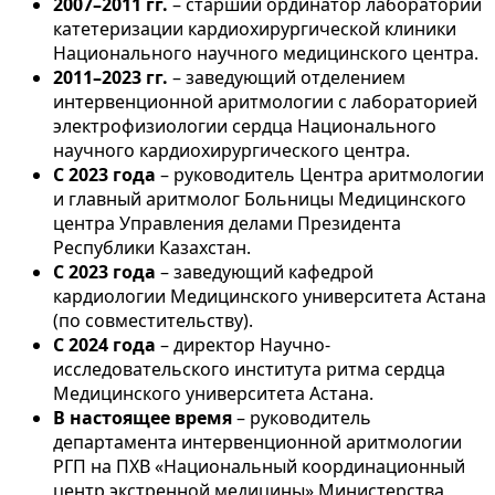
2007–2011 гг.
– старший ординатор лаборатории
катетеризации кардиохирургической клиники
Национального научного медицинского центра.
2011–2023 гг.
– заведующий отделением
интервенционной аритмологии с лабораторией
электрофизиологии сердца Национального
научного кардиохирургического центра.
С 2023 года
– руководитель Центра аритмологии
и главный аритмолог Больницы Медицинского
центра Управления делами Президента
Республики Казахстан.
С 2023 года
– заведующий кафедрой
кардиологии Медицинского университета Астана
(по совместительству).
С 2024 года
– директор Научно-
исследовательского института ритма сердца
Медицинского университета Астана.
В настоящее время
– руководитель
департамента интервенционной аритмологии
РГП на ПХВ «Национальный координационный
центр экстренной медицины» Министерства