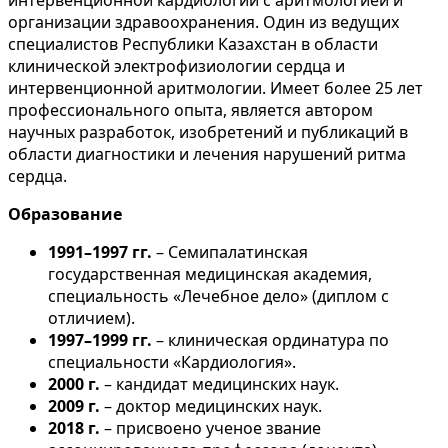
интервенционной кардиологии с аритмологией и
организации здравоохранения. Один из ведущих
специалистов Республики Казахстан в области
клинической электрофизиологии сердца и
интервенционной аритмологии. Имеет более 25 лет
профессионального опыта, является автором
научных разработок, изобретений и публикаций в
области диагностики и лечения нарушений ритма
сердца.
Образование
1991–1997 гг.
– Семипалатинская
государственная медицинская академия,
специальность «Лечебное дело» (диплом с
отличием).
1997–1999 гг.
– клиническая ординатура по
специальности «Кардиология».
2000 г.
– кандидат медицинских наук.
2009 г.
– доктор медицинских наук.
2018 г.
– присвоено ученое звание