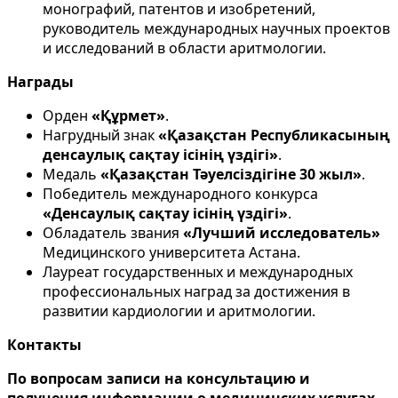
монографий, патентов и изобретений,
руководитель международных научных проектов
и исследований в области аритмологии.
Награды
Орден
«Құрмет»
.
Нагрудный знак
«Қазақстан Республикасының
денсаулық сақтау ісінің үздігі»
.
Медаль
«Қазақстан Тәуелсіздігіне 30 жыл»
.
Победитель международного конкурса
«Денсаулық сақтау ісінің үздігі»
.
Обладатель звания
«Лучший исследователь»
Медицинского университета Астана.
Лауреат государственных и международных
профессиональных наград за достижения в
развитии кардиологии и аритмологии.
Контакты
По вопросам записи на консультацию и