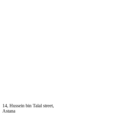
14, Hussein bin Talal street,
Astana