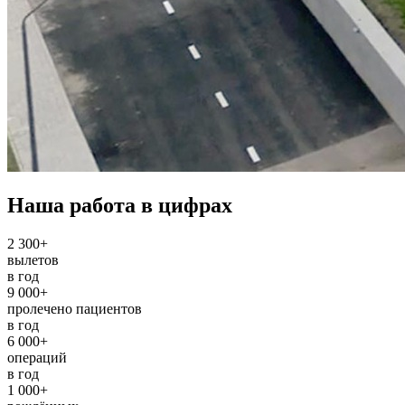
Наша работа в цифрах
2 300+
вылетов
в год
9 000+
пролечено пациентов
в год
6 000+
операций
в год
1 000+