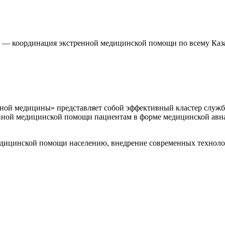
— координация экстренной медицинской помощи по всему Каз
нной медицины»
представляет собой эффективный кластер служ
нной медицинской помощи пациентам в форме медицинской ави
едицинской помощи населению, внедрение современных техноло