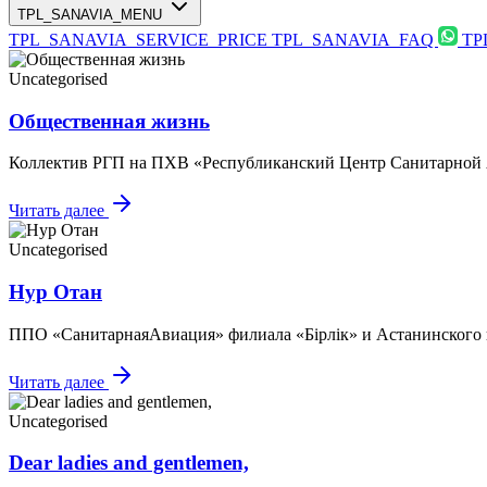
TPL_SANAVIA_MENU
TPL_SANAVIA_SERVICE_PRICE
TPL_SANAVIA_FAQ
TP
Uncategorised
Общественная жизнь
Коллектив РГП на ПХВ «Республиканский Центр Санитарной Ав
Читать далее
Uncategorised
Нур Отан
ППО «СанитарнаяАвиация» филиала «Бірлік» и Астанинского г
Читать далее
Uncategorised
Dear ladies and gentlemen,