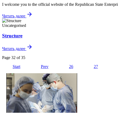
I welcome you to the official website of the Republican State Enterpr
Читать далее
Uncategorised
Structure
Читать далее
Page 32 of 35
Start
Prev
26
27