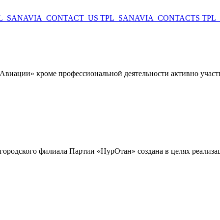
L_SANAVIA_CONTACT_US
TPL_SANAVIA_CONTACTS
TPL
иации» кроме профессиональной деятельности активно участвуе
ородского филиала Партии «НурОтан» создана в целях реализац