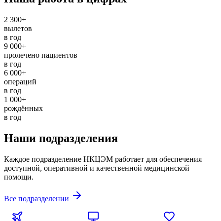
2 300+
вылетов
в год
9 000+
пролечено пациентов
в год
6 000+
операций
в год
1 000+
рождённых
в год
Наши подразделения
Каждое подразделение НКЦЭМ работает для обеспечения
доступной, оперативной и качественной медицинской
помощи.
Все подразделении