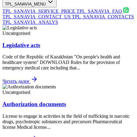
TPL_SANAVIA_MENU
TPL_SANAVIA_SERVICE_PRICE
TPL_SANAVIA_FAQ
TPL_SANAVIA_CONTACT_US
TPL_SANAVIA_CONTACTS
TPL_SANAVIA_ANALYS
Uncategorised
Legislative acts
Code of the Republic of Kazakhstan "On people's health and
healthcare system" DOWNLOAD Rules for the provision of
emergency medical care including that...
Читать далее
Uncategorised
Authorization documents
License to engage in activities in the field of trafficking in narcotic
drugs, psychotropic substances and precursors Pharmaceutical
license Medical license...