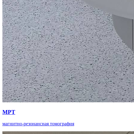
МРТ
магнитно-резонансная томография