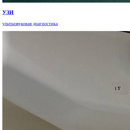
УЗИ
ультразвуковая диагностика