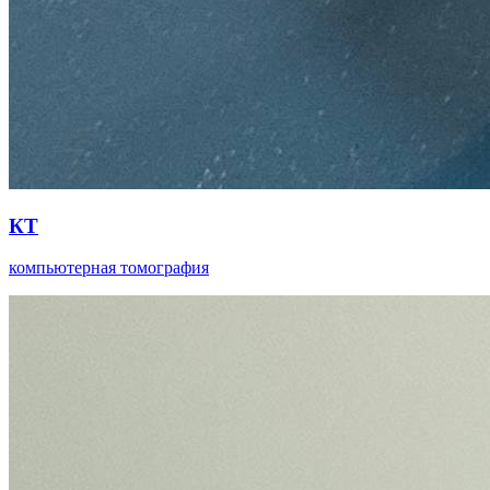
КТ
компьютерная томография