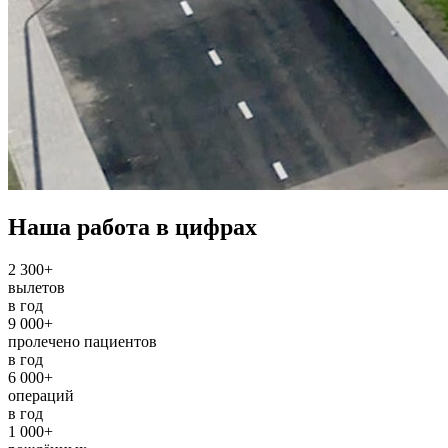
Наша работа в цифрах
2 300+
вылетов
в год
9 000+
пролечено пациентов
в год
6 000+
операций
в год
1 000+