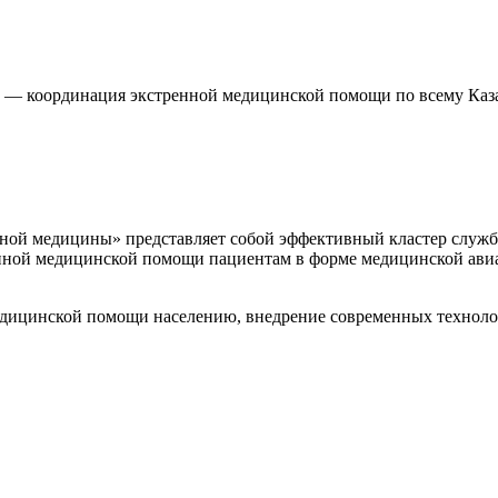
— координация экстренной медицинской помощи по всему Каз
нной медицины»
представляет собой эффективный кластер служ
нной медицинской помощи пациентам в форме медицинской ави
едицинской помощи населению, внедрение современных техноло