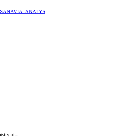
_SANAVIA_ANALYS
stry of...