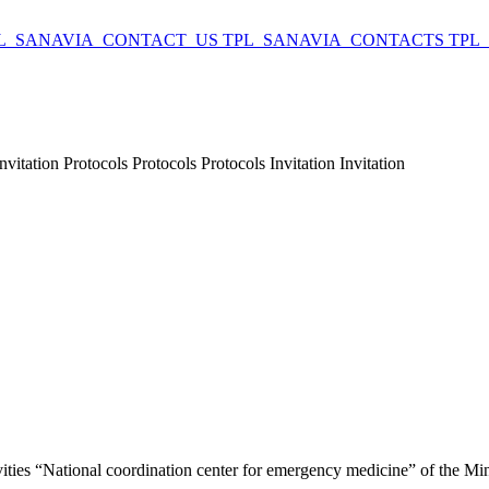
L_SANAVIA_CONTACT_US
TPL_SANAVIA_CONTACTS
TPL
Invitation Protocols Protocols Protocols Invitation Invitation
ities “National coordination center for emergency medicine” of the Mini