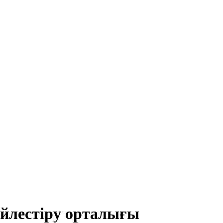
йлестіру орталығы