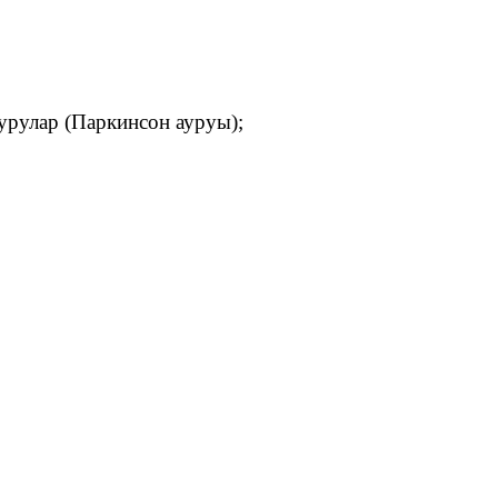
рулар (Паркинсон ауруы);