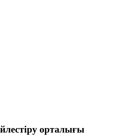
йлестіру орталығы