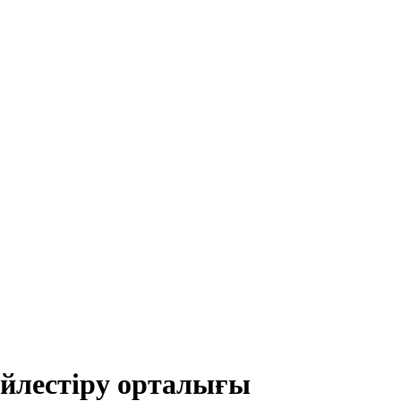
йлестіру орталығы