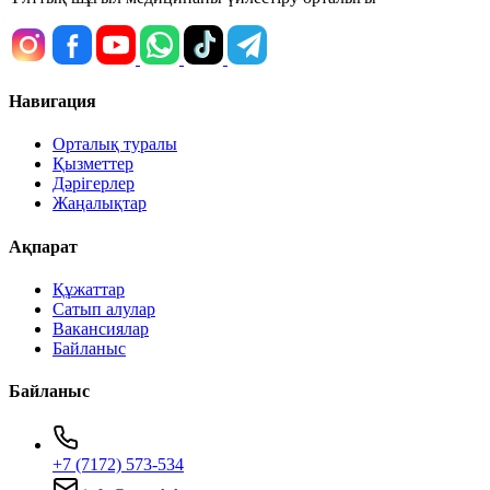
Навигация
Орталық туралы
Қызметтер
Дәрігерлер
Жаңалықтар
Ақпарат
Құжаттар
Сатып алулар
Вакансиялар
Байланыс
Байланыс
+7 (7172) 573-534