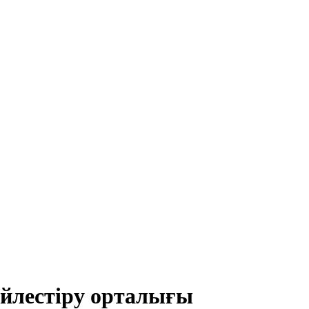
йлестіру орталығы