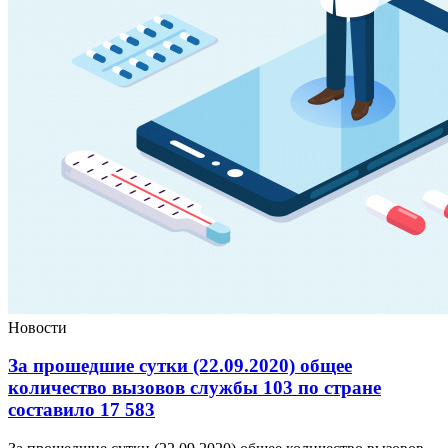
Новости
За прошедшие сутки (22.09.2020) общее
количество вызовов службы 103 по стране
составило 17 583