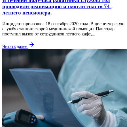
В течении получаса работники службы 103
проводили реанимацию и смогли спасти 74-
летнего пенсионера.
Инцидент произошел 18 сентября 2020 года. В диспетчерскую
службу станции скорой медицинской помощи г.Павлодар
поступил вызов от сотрудников летнего кафе,...
Читать далее