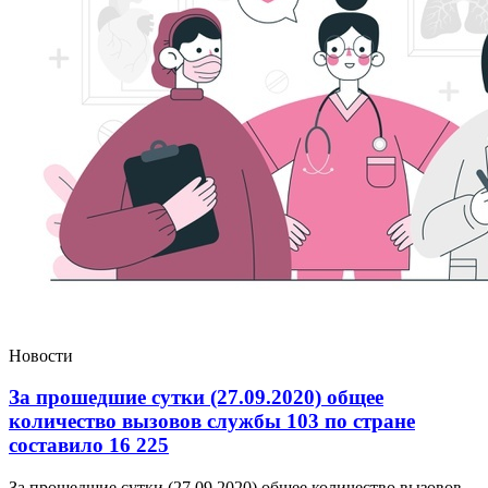
Новости
За прошедшие сутки (27.09.2020) общее
количество вызовов службы 103 по стране
составило 16 225
За прошедшие сутки (27.09.2020) общее количество вызовов