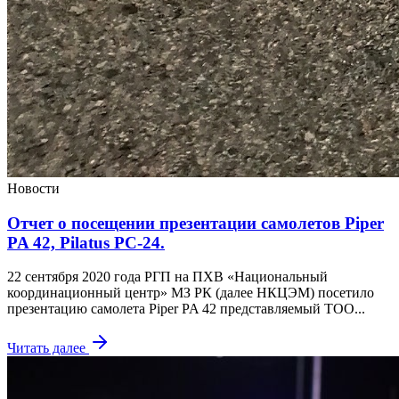
Новости
Отчет о посещении презентации самолетов Piper
PA 42, Pilatus PC-24.
22 сентября 2020 года РГП на ПХВ «Национальный
координационный центр» МЗ РК (далее НКЦЭМ) посетило
презентацию самолета Piper PA 42 представляемый ТОО...
Читать далее