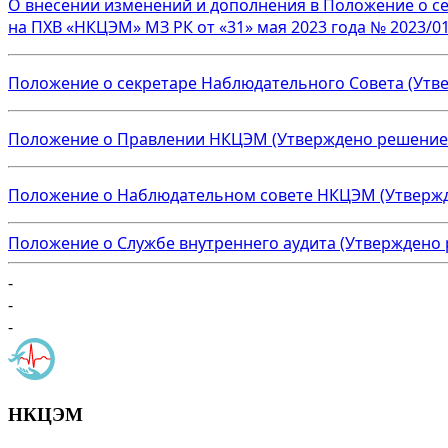
О внесении изменений и дополнения в Положение о с
на ПХВ «НКЦЭМ» МЗ РК от «31» мая 2023 года № 2023/01-
Положение о секретаре Наблюдательного Совета (Утве
Положение о Правлении НКЦЭМ (Утверждено решением Н
Положение о Наблюдательном совете НКЦЭМ (Утвержден
Положение о Службе внутреннего аудита (Утверждено 
-
-
-
НКЦЭМ