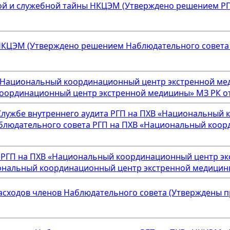
й и служебной тайны НКЦЭМ (Утверждено решением РГП
КЦЭМ (Утверждено решением Наблюдательного совета Р
В «Национальный координационный центр экстренной м
ординационный центр экстренной медицины» МЗ РК от «
Службе внутреннего аудита РГП на ПХВ «Национальный
Наблюдательного совета РГП на ПХВ «Национальный коо
а РГП на ПХВ «Национальный координационный центр эк
альный координационный центр экстренной медицины» М
асходов членов Наблюдательного совета (Утверждены 