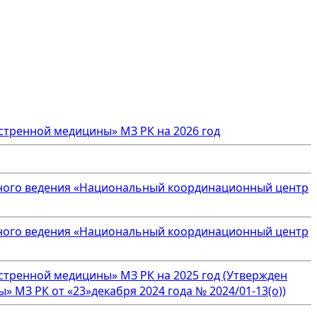
стренной медицины» МЗ РК на 2026 год
нного ведения «Национальный координационный центр
нного ведения «Национальный координационный центр
стренной медицины» МЗ РК на 2025 год (Утвержден
З РК от «23»декабря 2024 года № 2024/01-13(о))