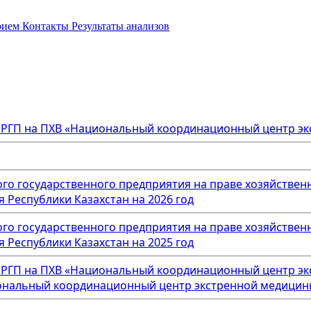
прием
Контакты
Результаты анализов
а РГП на ПХВ «Национальный координационный центр эк
го государственного предприятия на праве хозяйстве
Республики Казахстан на 2026 год
го государственного предприятия на праве хозяйстве
Республики Казахстан на 2025 год
а РГП на ПХВ «Национальный координационный центр эк
альный координационный центр экстренной медицины» М