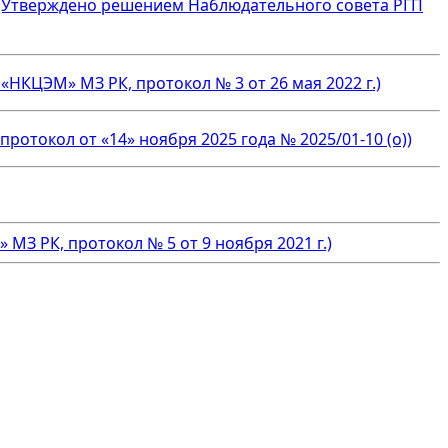
 (Утверждено решением Наблюдательного совета РГП
КЦЭМ» МЗ РК, протокол № 3 от 26 мая 2022 г.)
токол от «14» ноября 2025 года № 2025/01-10 (о))
З РК, протокол № 5 от 9 ноября 2021 г.)