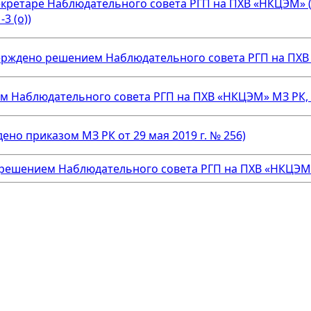
екретаре Наблюдательного совета РГП на ПХВ «НКЦЭМ»
3 (о))
рждено решением Наблюдательного совета РГП на ПХВ «Н
аблюдательного совета РГП на ПХВ «НКЦЭМ» МЗ РК, про
о приказом МЗ РК от 29 мая 2019 г. № 256)
решением Наблюдательного совета РГП на ПХВ «НКЦЭМ» М