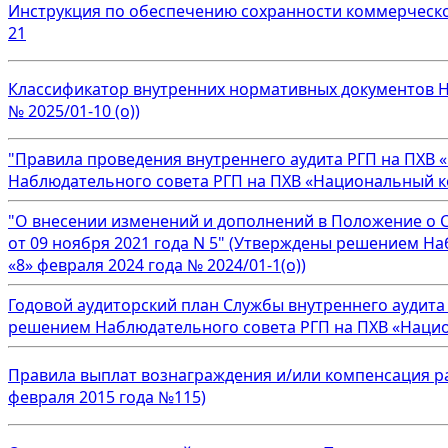
Инструкция по обеспечению сохранности коммерческо
21
Классификатор внутренних нормативных документов Н
№ 2025/01-10 (о))
"Правила проведения внутреннего аудита РГП на ПХ
Наблюдательного совета РГП на ПХВ «Национальный ко
"О внесении изменений и дополнений в Положение о 
от 09 ноября 2021 года N 5" (Утверждены решением 
«8» февраля 2024 года № 2024/01-1(о))
Годовой аудиторский план Службы внутреннего аудит
решением Наблюдательного совета РГП на ПХВ «Национ
Правила выплат вознаграждения и/или компенсация р
февраля 2015 года №115)