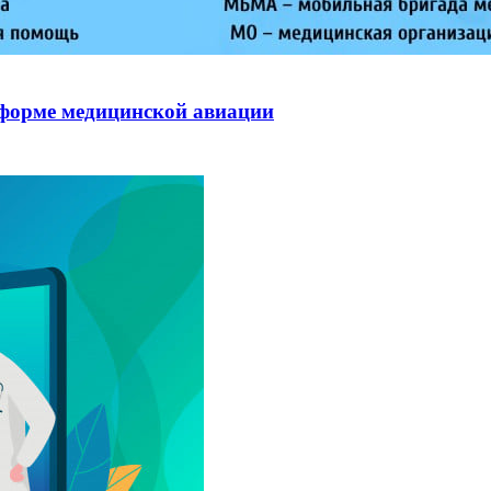
 форме медицинской авиации