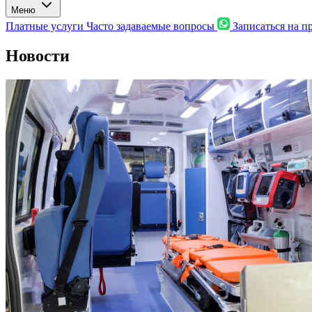
Меню
Платные услуги
Часто задаваемые вопросы
Записаться на 
Новости