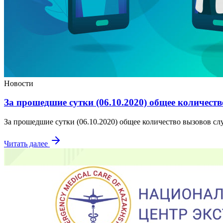
Новости
За прошедшие сутки (06.10.2020) общее количеств
За прошедшие сутки (06.10.2020) общее количество вызовов сл
Читать далее