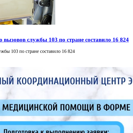
о вызовов службы 103 по стране составило 16 824
ужбы 103 по стране составило 16 824