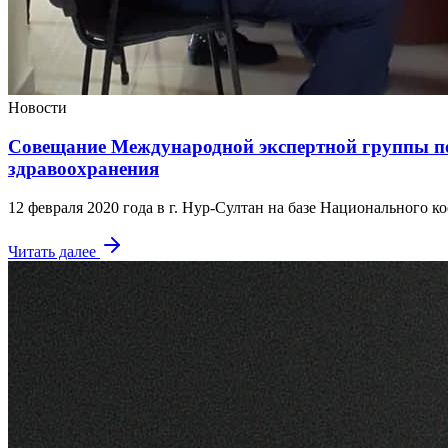
Новости
Совещание Международной экспертной группы по
здравоохранения
12 февраля 2020 года в г. Нур-Султан на базе Национального
Читать далее