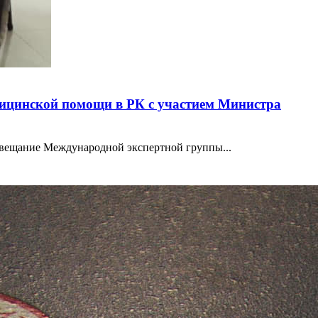
ицинской помощи в РК с участием Министра
совещание Международной экспертной группы...