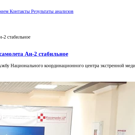
прием
Контакты
Результаты анализов
самолета Ан-2 стабильное
службу Национального координационного центра экстренной мед