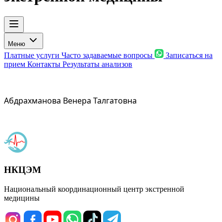
Меню
Платные услуги
Часто задаваемые вопросы
Записаться на
прием
Контакты
Результаты анализов
Абдрахманова Венера Талгатовна
НКЦЭМ
Национальный координационный центр экстренной
медицины