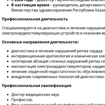
В настоящее время
– руководитель департамент
Министерства здравоохранения Республики Казах
Профессиональная деятельность
Специализируется на диагностике и лечении нарушен
электрокардиостимулирующих устройств и оказании 
Основные направления деятельности:
диагностика и лечение нарушений ритма сердца;
интервенционная аритмология и клиническая эл
катетерная аблация сложных нарушений ритма се
имплантация электрокардиостимуляторов, карди
лечение сердечной недостаточности, обусловлен
внедрение современных технологий диагностики 
Профессиональная квалификация
Доктор медицинских наук.
Профессор.
Врач-кардиолог высшей квалификационной катег