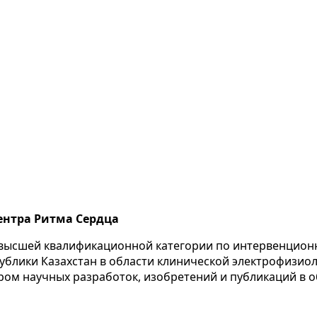
ентра Ритма Сердца
г высшей квалификационной категории по интервенцион
ублики Казахстан в области клинической электрофизио
ором научных разработок, изобретений и публикаций в 