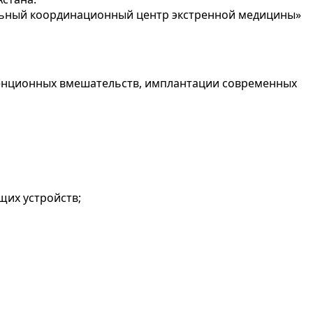
льный координационный центр экстренной медицины»
рвенционных вмешательств, имплантации современных
их устройств;