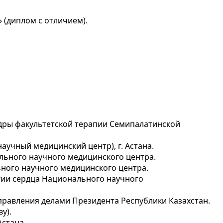
 (диплом с отличием).
едры факультетской терапии Семипалатинской
учный медицинский центр), г. Астана.
льного научного медицинского центра.
ного научного медицинского центра.
ии сердца Национального научного
равления делами Президента Республики Казахстан.
у).
стана.