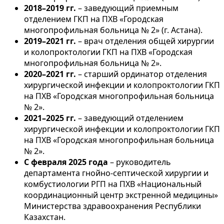
2018–2019 гг.
– заведующий приемным
отделением ГКП на ПХВ «Городская
многопрофильная больница № 2» (г. Астана).
2019–2021 гг.
– врач отделения общей хирургии
и колопроктологии ГКП на ПХВ «Городская
многопрофильная больница № 2».
2020–2021 гг.
– старший ординатор отделения
хирургической инфекции и колопроктологии ГКП
на ПХВ «Городская многопрофильная больница
№ 2».
2021–2025 гг.
– заведующий отделением
хирургической инфекции и колопроктологии ГКП
на ПХВ «Городская многопрофильная больница
№ 2».
С февраля 2025 года
– руководитель
департамента гнойно-септической хирургии и
комбустиологии РГП на ПХВ «Национальный
координационный центр экстренной медицины»
Министерства здравоохранения Республики
Казахстан.