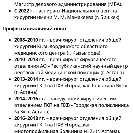
Магистр делового администрирования (MBA).
С 2022 г.
– аспирант Национального центра
хирургии имени М. М. Мамакеева (г. Бишкек).
Профессиональный опыт
2008–2010 гг.
– врач-хирург отделения общей
хирургии Кызылординского областного
медицинского центра (г. Кызылорда).
2010–2013 гг.
– врач-хирург хирургического
отделения АО «Республиканский научный центр
неотложной медицинской помощи» (г. Астана).
2013–2014 гг.
– врач-хирург отделения общей
хирургии ГКП на ПХВ «Городская больница № 2»
(г. Астана).
2014–2016 гг.
– заведующий хирургическим
отделением ГКП на ПХВ «Городская поликлиника
№ 3» (г. Астана).
2016–2018 гг.
– врач-хирург отделения общей
хирургии ГКП на ПХВ «Городская
многопрофильная больница № 2» (г. Астана).