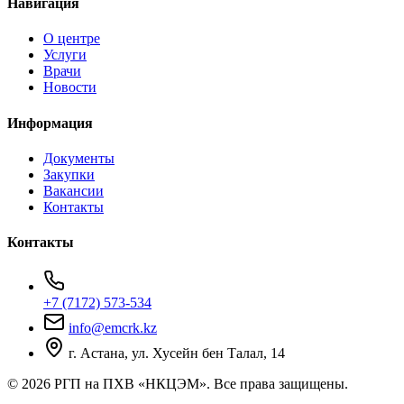
Навигация
О центре
Услуги
Врачи
Новости
Информация
Документы
Закупки
Вакансии
Контакты
Контакты
+7 (7172) 573-534
info@emcrk.kz
г. Астана, ул. Хусейн бен Талал, 14
© 2026 РГП на ПХВ «НКЦЭМ». Все права защищены.