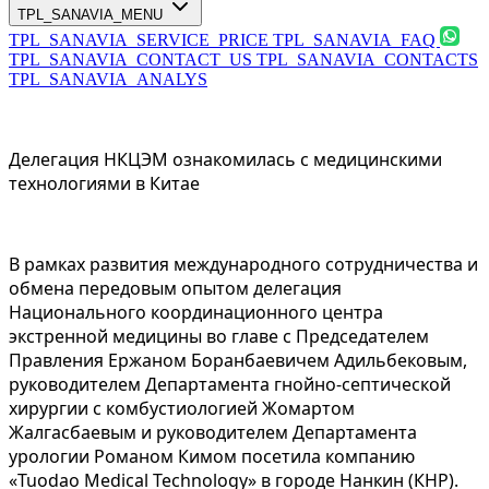
TPL_SANAVIA_MENU
TPL_SANAVIA_SERVICE_PRICE
TPL_SANAVIA_FAQ
TPL_SANAVIA_CONTACT_US
TPL_SANAVIA_CONTACTS
TPL_SANAVIA_ANALYS
Делегация НКЦЭМ ознакомилась с медицинскими
технологиями в Китае
В рамках развития международного сотрудничества и
обмена передовым опытом делегация
Национального координационного центра
экстренной медицины во главе с Председателем
Правления Ержаном Боранбаевичем Адильбековым,
руководителем Департамента гнойно-септической
хирургии с комбустиологией Жомартом
Жалгасбаевым и руководителем Департамента
урологии Романом Кимом посетила компанию
«Tuodao Medical Technology» в городе Нанкин (КНР).