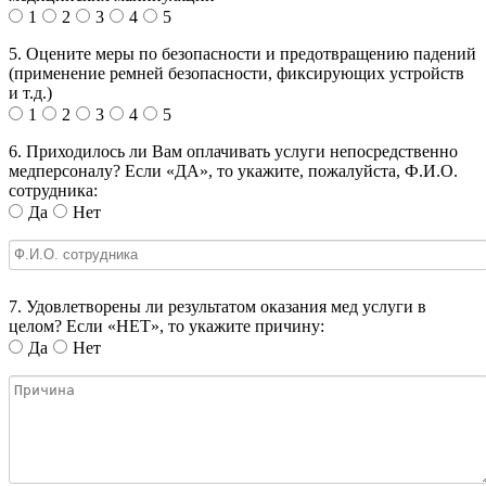
1
2
3
4
5
5. Оцените меры по безопасности и предотвращению падений
(применение ремней безопасности, фиксирующих устройств
и т.д.)
1
2
3
4
5
6. Приходилось ли Вам оплачивать услуги непосредственно
медперсоналу? Если «ДА», то укажите, пожалуйста, Ф.И.О.
сотрудника:
Да
Нет
7. Удовлетворены ли результатом оказания мед услуги в
целом? Если «НЕТ», то укажите причину:
Да
Нет