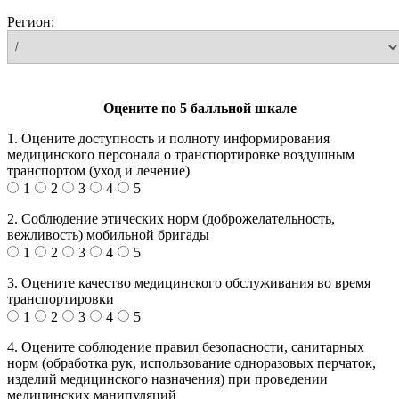
Регион:
Оцените по 5 балльной шкале
1. Оцените доступность и полноту информирования
медицинского персонала о транспортировке воздушным
транспортом (уход и лечение)
1
2
3
4
5
2. Соблюдение этических норм (доброжелательность,
вежливость) мобильной бригады
1
2
3
4
5
3. Оцените качество медицинского обслуживания во время
транспортировки
1
2
3
4
5
4. Оцените соблюдение правил безопасности, санитарных
норм (обработка рук, использование одноразовых перчаток,
изделий медицинского назначения) при проведении
медицинских манипуляций