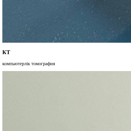
КТ
компьютерлік томография