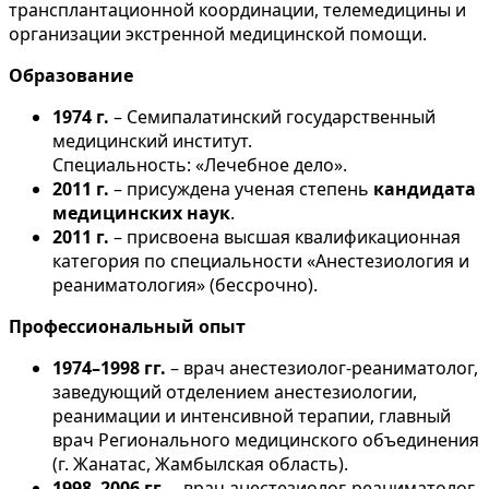
трансплантационной координации, телемедицины и
организации экстренной медицинской помощи.
Образование
1974 г.
– Семипалатинский государственный
медицинский институт.
Специальность: «Лечебное дело».
2011 г.
– присуждена ученая степень
кандидата
медицинских наук
.
2011 г.
– присвоена высшая квалификационная
категория по специальности «Анестезиология и
реаниматология» (бессрочно).
Профессиональный опыт
1974–1998 гг.
– врач анестезиолог-реаниматолог,
заведующий отделением анестезиологии,
реанимации и интенсивной терапии, главный
врач Регионального медицинского объединения
(г. Жанатас, Жамбылская область).
1998–2006 гг.
– врач анестезиолог-реаниматолог,