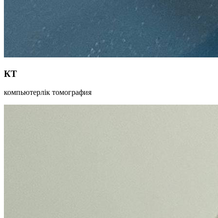
КТ
компьютерлік томография