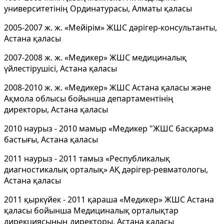
университетінің Ординатурасы, Алматы қаласы
2005-2007 ж. ж. «Мейірім» ЖШС дәрігер-консультанты,
Астана қаласы
2007-2008 ж. ж. «Медикер» ЖШС медициналық
үйлестірушісі, Астана қаласы
2008-2010 ж. ж. «Медикер» ЖШС Астана қаласы және
Ақмола облысы бойынша департаментінің
директоры, Астана қаласы
2010 наурыз - 2010 мамыр «Медикер "ЖШС басқарма
бастығы, Астана қаласы
2011 наурыз - 2011 тамыз «Республикалық
диагностикалық орталық» АҚ дәрігер-ревматологы,
Астана қаласы
2011 қыркүйек - 2011 қараша «Медикер» ЖШС Астана
қаласы бойынша Медициналық орталықтар
дирекциясының директоры, Астана қаласы