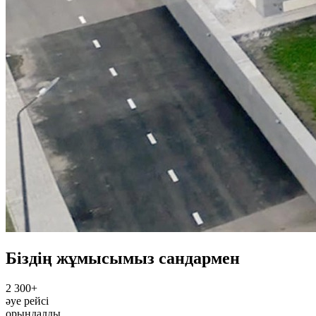
Біздің жұмысымыз сандармен
2 300+
әуе рейсі
орындалды