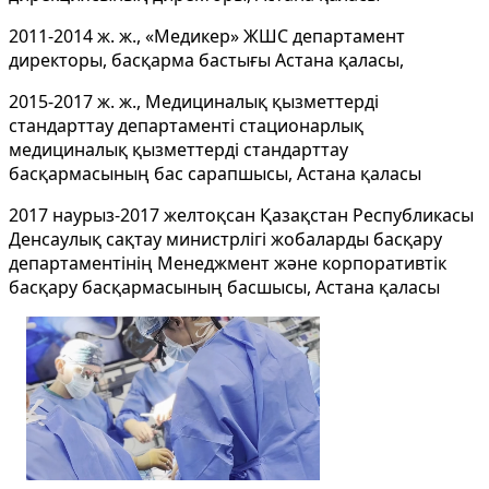
2011-2014 ж. ж., «Медикер» ЖШС департамент
директоры, басқарма бастығы Астана қаласы,
2015-2017 ж. ж., Медициналық қызметтерді
стандарттау департаменті стационарлық
медициналық қызметтерді стандарттау
басқармасының бас сарапшысы, Астана қаласы
2017 наурыз-2017 желтоқсан Қазақстан Республикасы
Денсаулық сақтау министрлігі жобаларды басқару
департаментінің Менеджмент және корпоративтік
басқару басқармасының басшысы, Астана қаласы