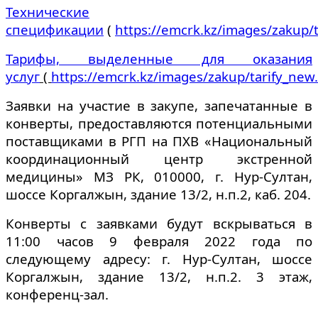
Технические
спецификации
(
https://emcrk.kz/images/zakup/
Тарифы, выделенные для оказания
услуг
(
https://emcrk.kz/images/zakup/tarify_new
Заявки на участие в закупе, запечатанные в
конверты, предоставляются потенциальными
поставщиками в РГП на ПХВ «Национальный
координационный центр экстренной
медицины» МЗ РК, 010000, г. Нур-Султан,
шоссе Коргалжын, здание 13/2, н.п.2, каб. 204.
Конверты с заявками будут вскрываться в
11:00 часов 9 февраля 2022 года по
следующему адресу: г. Нур-Султан, шоссе
Коргалжын, здание 13/2, н.п.2. 3 этаж,
конференц-зал.