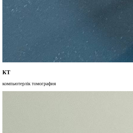
КТ
компьютерлік томография