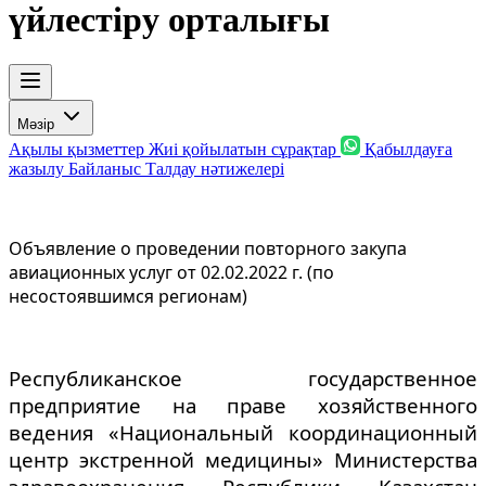
үйлестіру орталығы
Мәзір
Ақылы қызметтер
Жиі қойылатын сұрақтар
Қабылдауға
жазылу
Байланыс
Талдау нәтижелері
Объявление о проведении повторного закупа
авиационных услуг от 02.02.2022 г. (по
несостоявшимся регионам)
Республиканское государственное
предприятие на праве хозяйственного
ведения «Национальный координационный
центр экстренной медицины» Министерства