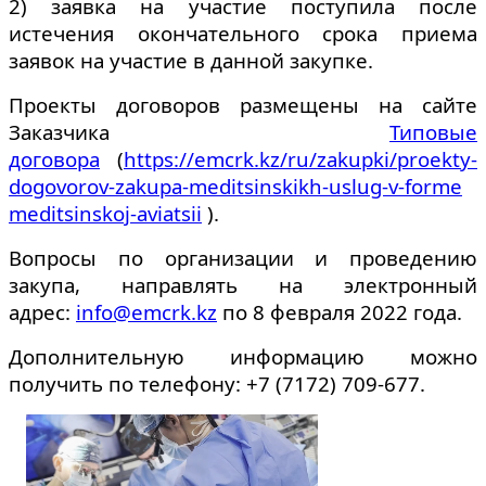
2) заявка на участие поступила после
истечения окончательного срока приема
заявок на участие в данной закупке.
Проекты договоров размещены на сайте
Заказчика
Типовые
договора
(
https://emcrk.kz/ru/zakupki/proekty-
dogovorov-zakupa-meditsinskikh-uslug-v-forme
meditsinskoj-aviatsii
).
Вопросы по организации и проведению
закупа, направлять на электронный
адрес:
info@emcrk.kz
по 8 февраля 2022 года.
Дополнительную информацию можно
получить по телефону: +7 (7172) 709-677.