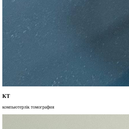
КТ
компьютерлік томография