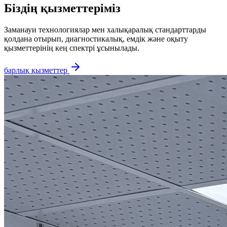
Біздің қызметтеріміз
Заманауи технологиялар мен халықаралық стандарттарды
қолдана отырып, диагностикалық, емдік және оқыту
қызметтерінің кең спектрі ұсынылады.
барлық қызметтер