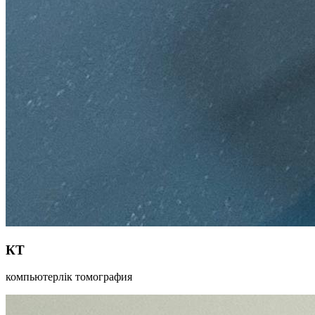
КТ
компьютерлік томография