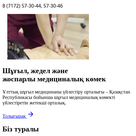
8 (7172) 57-30-44, 57-30-46
Шұғыл, жедел және
жоспарлы медициналық көмек
Ұлттық шұғыл медицинаны үйлестіру орталығы – Қазақстан
Республикасы бойынша шұғыл медициналық көмекті
үйлестіретін жетекші орталық.
Толығырақ
Біз туралы