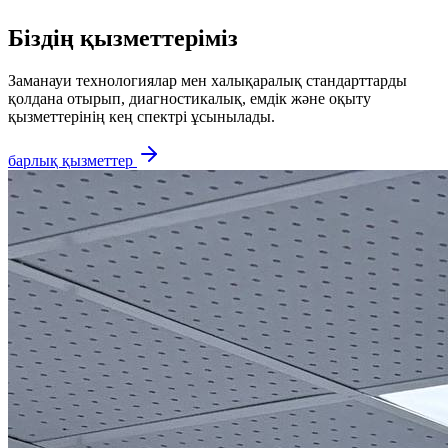
Біздің қызметтеріміз
Заманауи технологиялар мен халықаралық стандарттарды
қолдана отырып, диагностикалық, емдік және оқыту
қызметтерінің кең спектрі ұсынылады.
барлық қызметтер