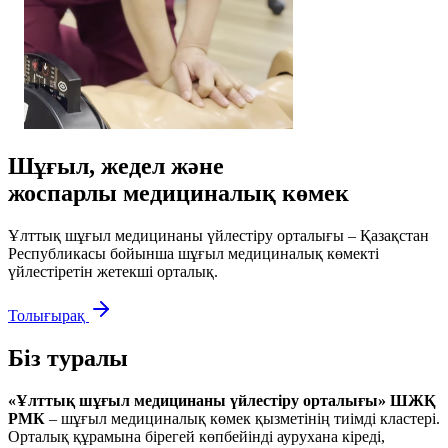
Шұғыл, жедел және
жоспарлы медициналық көмек
Ұлттық шұғыл медицинаны үйлестіру орталығы – Қазақстан
Республикасы бойынша шұғыл медициналық көмекті
үйлестіретін жетекші орталық.
Толығырақ
Біз туралы
«Ұлттық шұғыл медицинаны үйлестіру орталығы» ШЖҚ
РМК
– шұғыл медициналық көмек қызметінің тиімді кластері.
Орталық құрамына бірегей көпбейінді аурухана кіреді,