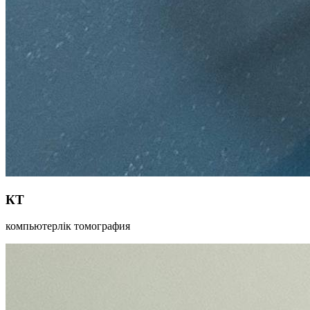
КТ
компьютерлік томография