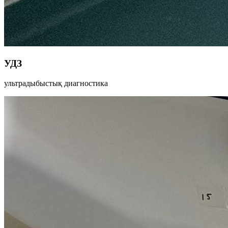
УДЗ
ультрадыбыстық диагностика