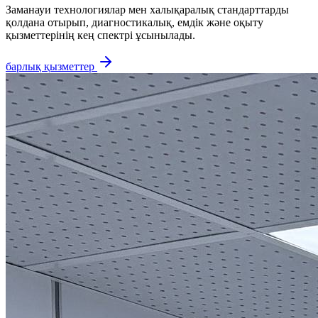
Заманауи технологиялар мен халықаралық стандарттарды
қолдана отырып, диагностикалық, емдік және оқыту
қызметтерінің кең спектрі ұсынылады.
барлық қызметтер