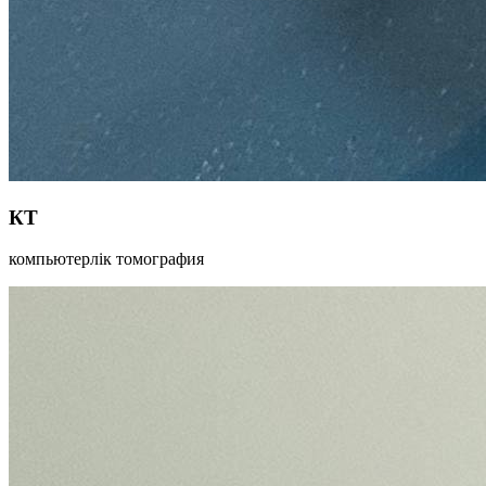
КТ
компьютерлік томография