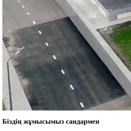
Біздің жұмысымыз сандармен