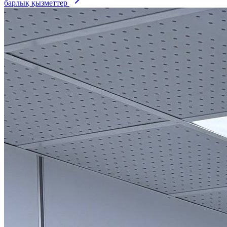
барлық қызметтер