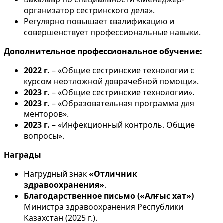
организатор сестринского дела».
Регулярно повышает квалификацию и
совершенствует профессиональные навыки.
Дополнительное профессиональное обучение:
2022 г.
– «Общие сестринские технологии с
курсом неотложной доврачебной помощи».
2023 г.
– «Общие сестринские технологии».
2023 г.
– «Образовательная программа для
менторов».
2023 г.
– «Инфекционный контроль. Общие
вопросы».
Награды
Нагрудный знак
«Отличник
здравоохранения»
.
Благодарственное письмо («Алғыс хат»)
Министра здравоохранения Республики
Казахстан (2025 г.).