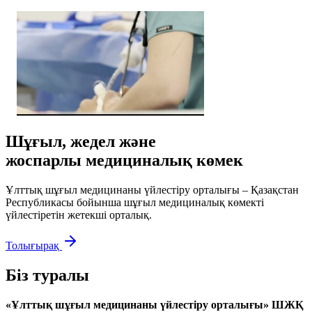
Шұғыл, жедел және
жоспарлы медициналық көмек
Ұлттық шұғыл медицинаны үйлестіру орталығы – Қазақстан
Республикасы бойынша шұғыл медициналық көмекті
үйлестіретін жетекші орталық.
Толығырақ
Біз туралы
«Ұлттық шұғыл медицинаны үйлестіру орталығы» ШЖҚ