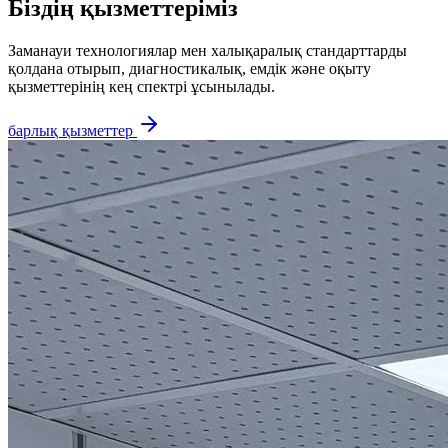
Біздің қызметтеріміз
Заманауи технологиялар мен халықаралық стандарттарды
қолдана отырып, диагностикалық, емдік және оқыту
қызметтерінің кең спектрі ұсынылады.
барлық қызметтер