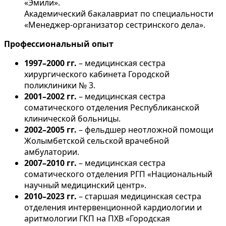
«Эмили».
Академический бакалавриат по специальности
«Менеджер-организатор сестринского дела».
Профессиональный опыт
1997–2000 гг.
– медицинская сестра
хирургического кабинета Городской
поликлиники № 3.
2001–2002 гг.
– медицинская сестра
соматического отделения Республиканской
клинической больницы.
2002–2005 гг.
– фельдшер неотложной помощи
Жолымбетской сельской врачебной
амбулатории.
2007–2010 гг.
– медицинская сестра
соматического отделения РГП «Национальный
научный медицинский центр».
2010–2023 гг.
– старшая медицинская сестра
отделения интервенционной кардиологии и
аритмологии ГКП на ПХВ «Городская