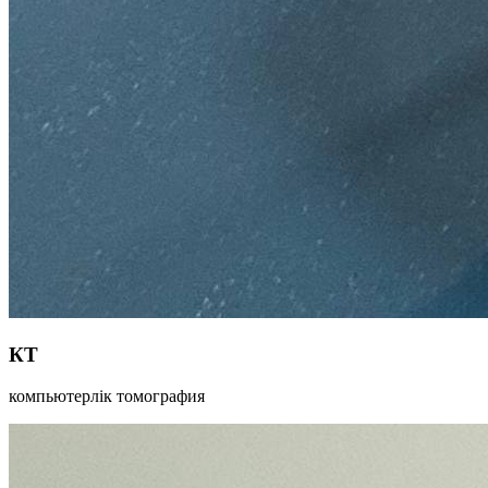
КТ
компьютерлік томография