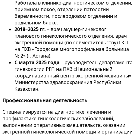
Работала в клинико-диагностическом отделении,
приемном покое, отделении патологии
беременности, послеродовом отделении и
родильном блоке.
2018–2025 гг.
– врач акушер-гинеколог
планового гинекологического отделения, врач
экстренной помощи (по совместительству) ГКП
на ПХВ «Городская многопрофильная больница
№ 2» (г. Астана).
С марта 2025 года
– руководитель департамента
гинекологии РГП на ПХВ «Национальный
координационный центр экстренной медицины»
Министерства здравоохранения Республики
Казахстан.
Профессиональная деятельность
Специализируется на диагностике, лечении и
профилактике гинекологических заболеваний,
выполнении оперативных вмешательств, оказании
экстренной гинекологической помощи и организации