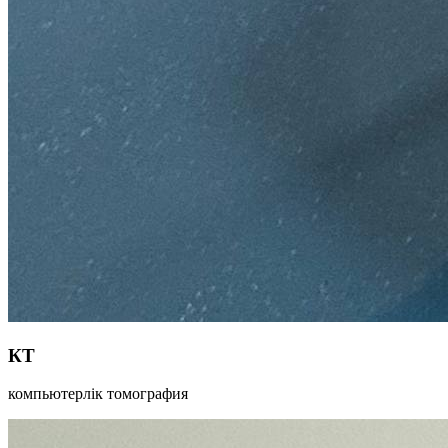
КТ
компьютерлік томография