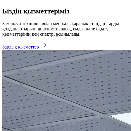
Біздің қызметтеріміз
Заманауи технологиялар мен халықаралық стандарттарды
қолдана отырып, диагностикалық, емдік және оқыту
қызметтерінің кең спектрі ұсынылады.
барлық қызметтер