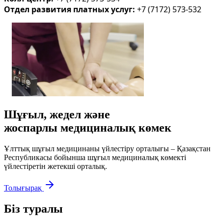
Отдел развития платных услуг:
+7 (7172) 573-532
Шұғыл, жедел және
жоспарлы медициналық көмек
Ұлттық шұғыл медицинаны үйлестіру орталығы – Қазақстан
Республикасы бойынша шұғыл медициналық көмекті
үйлестіретін жетекші орталық.
Толығырақ
Біз туралы