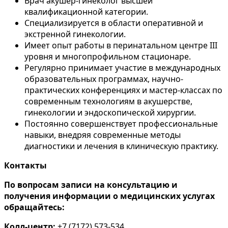
Врач акушер-гинеколог высшей
квалификационной категории.
Специализируется в области оперативной и
экстренной гинекологии.
Имеет опыт работы в перинатальном центре III
уровня и многопрофильном стационаре.
Регулярно принимает участие в международных
образовательных программах, научно-
практических конференциях и мастер-классах по
современным технологиям в акушерстве,
гинекологии и эндоскопической хирургии.
Постоянно совершенствует профессиональные
навыки, внедряя современные методы
диагностики и лечения в клиническую практику.
Контакты
По вопросам записи на консультацию и
получения информации о медицинских услугах
обращайтесь:
Колл-центр:
+7 (7172) 573-534