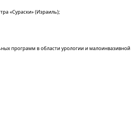
ра «Сураски» (Израиль);
ьных программ в области урологии и малоинвазивной