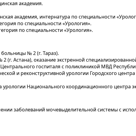
цинская академия.
нская академия, интернатура по специальности «Уролог
егория по специальности «Урология».
егория по специальности «Урология».
больницы № 2 (г. Тараз).
 2 (г. Астана), оказание экстренной специализированн
Центрального госпиталя с поликлиникой МВД Республик
ческой и реконструктивной урологии Городского цент
а урологии Национального координационного центра э
ечении заболеваний мочевыделительной системы с исп