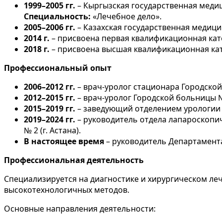
1999–2005 гг.
– Кыргызская государственная меди
Специальность:
«Лечебное дело».
2005–2006 гг.
– Казахская государственная медици
2014 г.
– присвоена первая квалификационная кат
2018 г.
– присвоена высшая квалификационная кат
Профессиональный опыт
2006–2012 гг.
– врач-уролог стационара Городской 
2012–2015 гг.
– врач-уролог Городской больницы №
2015–2019 гг.
– заведующий отделением урологии 
2019–2024 гг.
– руководитель отдела лапароскопи
№ 2 (г. Астана).
В настоящее время
– руководитель Департамент
Профессиональная деятельность
Специализируется на диагностике и хирургическом л
высокотехнологичных методов.
Основные направления деятельности: