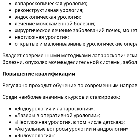
лапароскопическая урология;
реконструктивная урология;
эндоскопическая урология;
лечение мочекаменной болезни;
хирургическое лечение заболеваний почек, моче
неотложная урология;
открытые и малоинвазивные урологические опер
Владеет современными методиками лапароскопических
болезни, опухолях мочевыделительной системы, забо
Повышение квалификации
Регулярно проходит обучение по современным направ
Среди наиболее значимых курсов и стажировок:
«Эндоурология и лапароскопия»;
«Лазеры в оперативной урологии»;
«Неотложная урология, в том числе детская»;
«Актуальные вопросы урологии и андрологии»;
«Эндоурология»;