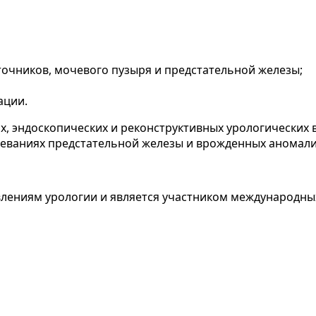
точников, мочевого пузыря и предстательной железы;
ации.
, эндоскопических и реконструктивных урологических
леваниях предстательной железы и врожденных аномал
лениям урологии и является участником международны