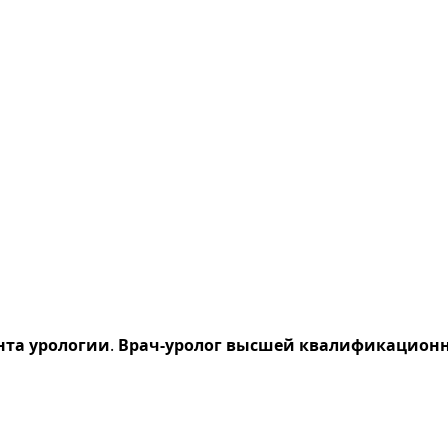
нта урологии
.
Врач-уролог высшей квалификационн