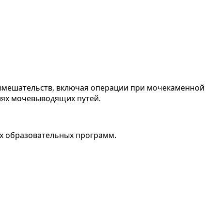
 вмешательств, включая операции при мочекаменной
иях мочевыводящих путей.
х образовательных программ.