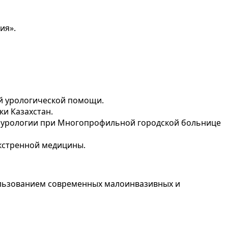
ия».
ой урологической помощи.
и Казахстан.
ра урологии при Многопрофильной городской больнице
кстренной медицины.
ользованием современных малоинвазивных и