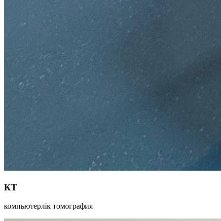
КТ
компьютерлік томография