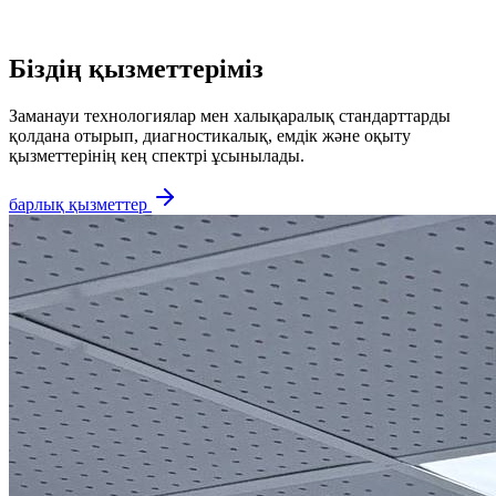
Біздің қызметтеріміз
Заманауи технологиялар мен халықаралық стандарттарды
қолдана отырып, диагностикалық, емдік және оқыту
қызметтерінің кең спектрі ұсынылады.
барлық қызметтер