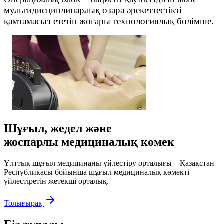
мультидисциплинарлық өзара әрекеттестікті
қамтамасыз ететін жоғары технологиялық бөлімше.
Шұғыл, жедел және
жоспарлы медициналық көмек
Ұлттық шұғыл медицинаны үйлестіру орталығы – Қазақстан
Республикасы бойынша шұғыл медициналық көмекті
үйлестіретін жетекші орталық.
Толығырақ