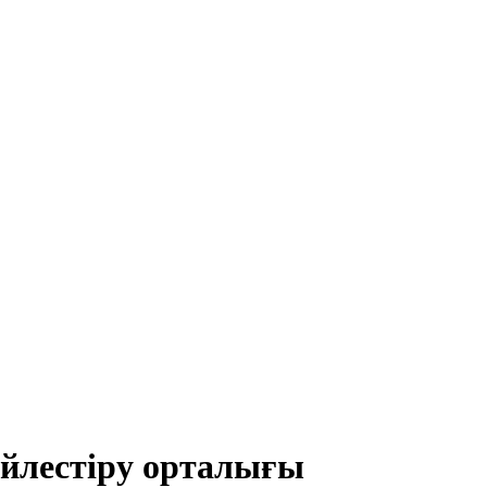
йлестіру орталығы