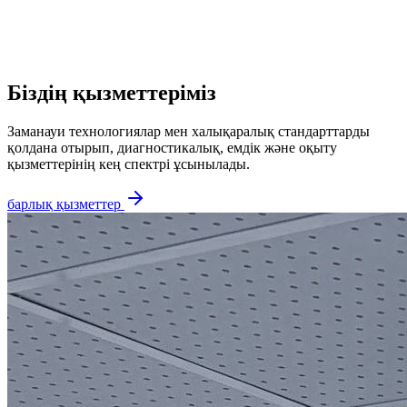
неврология
департаменті
Біздің қызметтеріміз
Заманауи технологиялар мен халықаралық стандарттарды
қолдана отырып, диагностикалық, емдік және оқыту
қызметтерінің кең спектрі ұсынылады.
барлық қызметтер