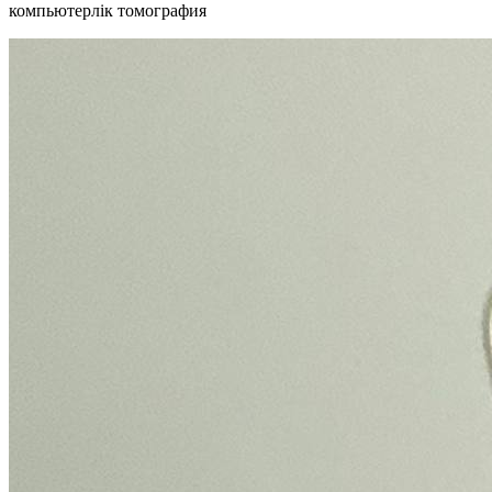
компьютерлік томография