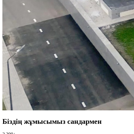
Біздің жұмысымыз сандармен