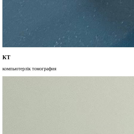
КТ
компьютерлік томография